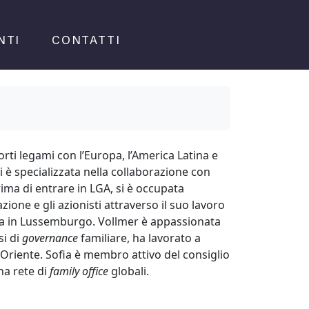
NTI
CONTATTI
rti legami con l’Europa, l’America Latina e
 è specializzata nella collaborazione con
Prima di entrare in LGA, si è occupata
ione e gli azionisti attraverso il suo lavoro
ia in Lussemburgo. Vollmer è appassionata
si di
governance
familiare, ha lavorato a
 Oriente. Sofia è membro attivo del consiglio
na rete di
family
office
globali.