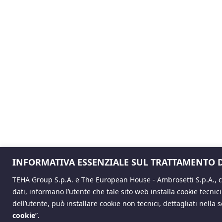
INFORMATIVA ESSENZIALE SUL TRATTAMENTO D
TEHA Group S.p.A. e The European House - Ambrosetti S.p.A., co
dati, informano l’utente che tale sito web installa cookie tecnic
dell’utente, può installare cookie non tecnici, dettagliati nella
cookie
”
.