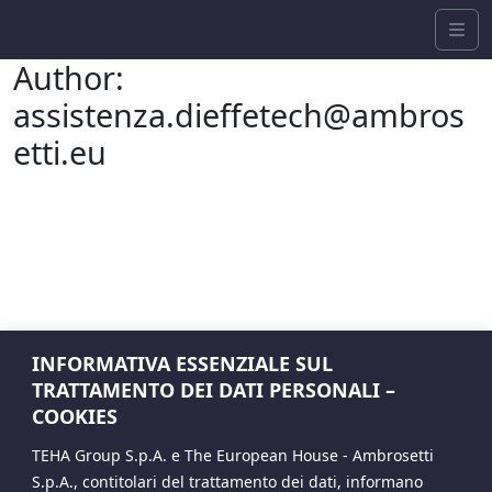
Skip to content
Me
Author:
assistenza.dieffetech@ambros
etti.eu
INFORMATIVA ESSENZIALE SUL
TRATTAMENTO DEI DATI PERSONALI –
COOKIES
TEHA Group S.p.A. e The European House - Ambrosetti
S.p.A., contitolari del trattamento dei dati, informano