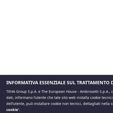
INFORMATIVA ESSENZIALE SUL TRATTAMENTO D
TEHA Group S.p.A. e The European House - Ambrosetti S.p.A., co
dati, informano l’utente che tale sito web installa cookie tecnic
dell’utente, può installare cookie non tecnici, dettagliati nella
cookie
”
.