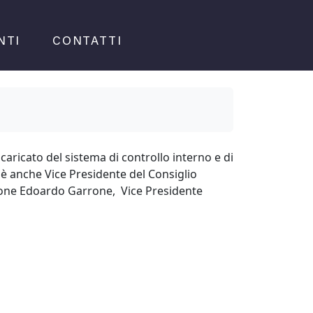
NTI
CONTATTI
ricato del sistema di controllo interno e di
 è anche Vice Presidente del Consiglio
azione Edoardo Garrone, Vice Presidente